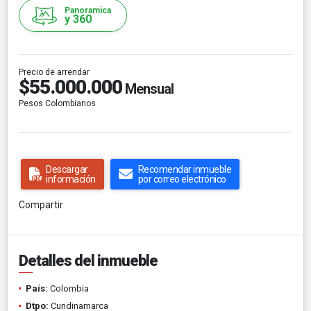
Panoramica
y 360
Precio de arrendar
$55.000.000
Mensual
Pesos Colombianos
Descargar
Recomendar inmueble
información
por correo electrónico
Compartir
Detalles del inmueble
País:
Colombia
Dtpo:
Cundinamarca