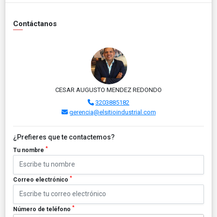
Contáctanos
CESAR AUGUSTO MENDEZ REDONDO
3203885182
gerencia@elsitioindustrial.com
¿Prefieres que te contactemos?
*
Tu nombre
*
Correo electrónico
*
Número de teléfono