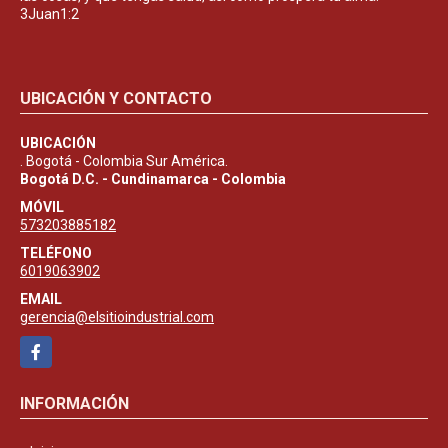
3Juan1:2
UBICACIÓN Y CONTACTO
UBICACIÓN
. Bogotá - Colombia Sur América.
Bogotá D.C. - Cundinamarca - Colombia
MÓVIL
573203885182
TELÉFONO
6019063902
EMAIL
gerencia@elsitioindustrial.com
Facebook
INFORMACIÓN