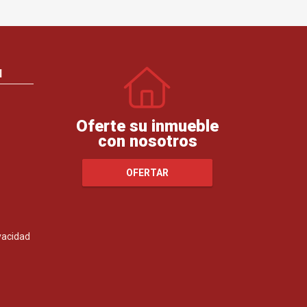
N
Oferte su inmueble
con nosotros
OFERTAR
ivacidad