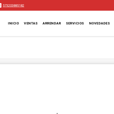
573203885182
INICIO
VENTAS
ARRENDAR
SERVICIOS
NOVEDADES