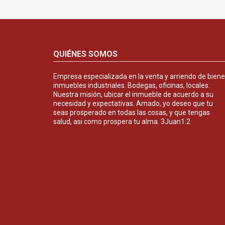
QUIÉNES SOMOS
Empresa especializada en la venta y arriendo de bien
inmuebles industriales. Bodegas, oficinas, locales.
Nuestra misión, ubicar el inmueble de acuerdo a su
necesidad y expectativas. Amado, yo deseo que tu
seas prosperado en todas las cosas, y que tengas
salud, asi como prospera tu alma. 3Juan1:2