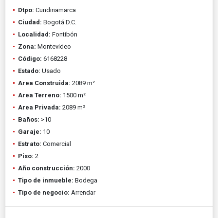
Dtpo:
Cundinamarca
Ciudad:
Bogotá D.C.
Localidad:
Fontibón
Zona:
Montevideo
Código:
6168228
Estado:
Usado
Area Construida:
2089 m²
Area Terreno:
1500 m²
Area Privada:
2089 m²
Baños:
>10
Garaje:
10
Estrato:
Comercial
Piso:
2
Año construcción:
2000
Tipo de inmueble:
Bodega
Tipo de negocio:
Arrendar