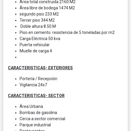
Área total construida 2160 M2
Área libre de bodega 1474 M2
segundo piso 233 M2
Tercer piso 344 M2
Doble altura 8.50 M
Piso en cemento resistencia de 5 toneladas por m2
Carga Eléctrica 50 kva
Puerta vehicular
Muelle de carga 4
CARACTERISTICAS- EXTERIORES
Portería / Recepción
Vigilancia 24x7
CARACTERISTICAS- SECTOR
Área Urbana
Bombas de gasolina
Cerca a sector comercial
Parque industrial
Restaurantes