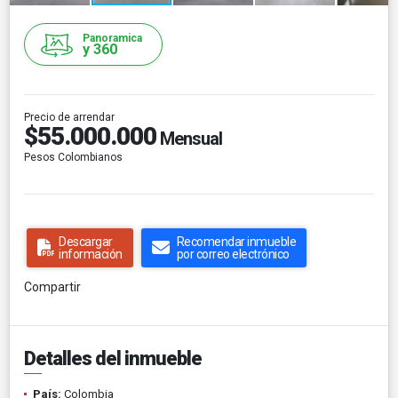
Panoramica
y 360
Precio de arrendar
$55.000.000
Mensual
Pesos Colombianos
Descargar
Recomendar inmueble
información
por correo electrónico
Compartir
Detalles del inmueble
País:
Colombia