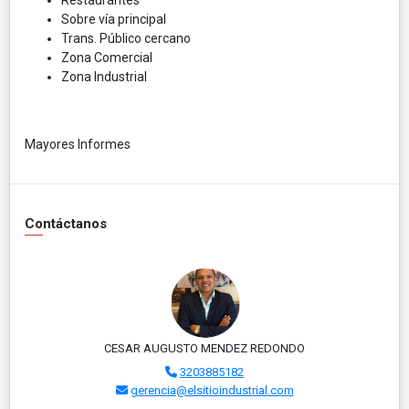
Sobre vía principal
Trans. Público cercano
Zona Comercial
Zona Industrial
Mayores Informes
Contáctanos
CESAR AUGUSTO MENDEZ REDONDO
3203885182
gerencia@elsitioindustrial.com