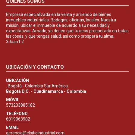
QUIÉNES SOMOS
Empresa especializada en la venta y arriendo de bienes
inmuebles industriales. Bodegas, oficinas, locales. Nuestra
misión, ubicar el inmueble de acuerdo a su necesidad y
expectativas. Amado, yo deseo que tu seas prosperado en todas
las cosas, y que tengas salud, asi como prospera tu alma.
3Juan1:2
UBICACIÓN Y CONTACTO
UBICACIÓN
. Bogotá - Colombia Sur América.
Bogotá D.C. - Cundinamarca - Colombia
MÓVIL
573203885182
TELÉFONO
6019063902
EMAIL
gerencia@elsitioindustrial.com