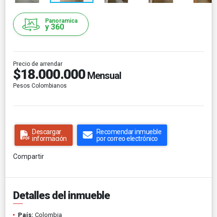
Panoramica
y 360
Precio de arrendar
$18.000.000
Mensual
Pesos Colombianos
Descargar
Recomendar inmueble
información
por correo electrónico
Compartir
Detalles del inmueble
País:
Colombia