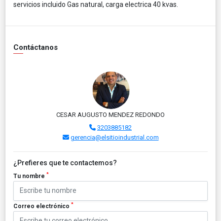
servicios incluido Gas natural, carga electrica 40 kvas.
Contáctanos
CESAR AUGUSTO MENDEZ REDONDO
3203885182
gerencia@elsitioindustrial.com
¿Prefieres que te contactemos?
*
Tu nombre
*
Correo electrónico