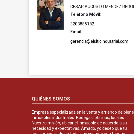
CESAR AUGUSTO MENDEZ REDO
Teléfono Móvil:
3203885182
Email:
gerencia@elsitioindustrial.com
QUIÉNES SOMOS
Empresa especializada en la venta y arriendo de bien
inmuebles industriales. Bodegas, oficinas, locales.
Nuestra misión, ubicar el inmueble de acuerdo a su
necesidad y expectativas. Amado, yo deseo que tu
seas prosperado en todas las cosas, y que tengas