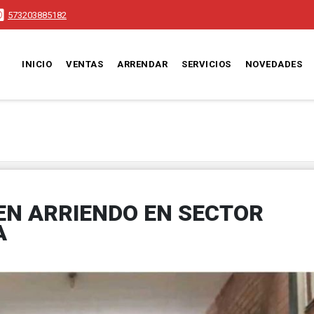
573203885182
INICIO
VENTAS
ARRENDAR
SERVICIOS
NOVEDADES
EN ARRIENDO EN SECTOR
A