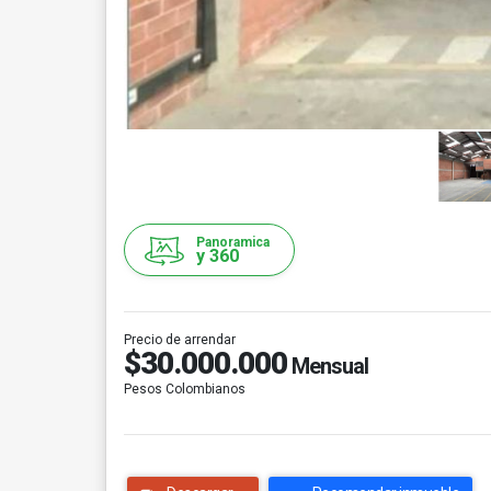
Panoramica
y 360
Precio de arrendar
$30.000.000
Mensual
Pesos Colombianos