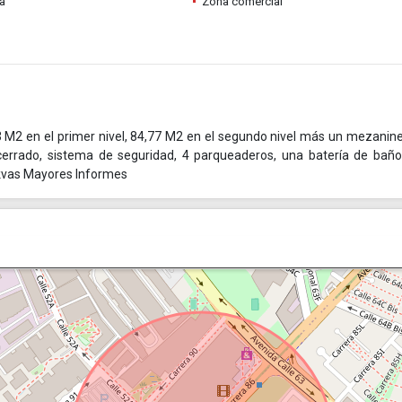
ia
Zona comercial
3 M2 en el primer nivel, 84,77 M2 en el segundo nivel más un mezanin
o cerrado, sistema de seguridad, 4 parqueaderos, una batería de bañ
 kvas Mayores Informes