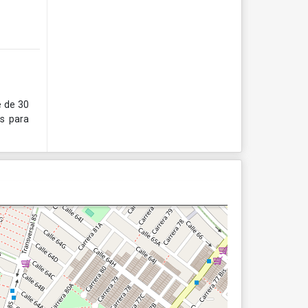
e de 30
os para