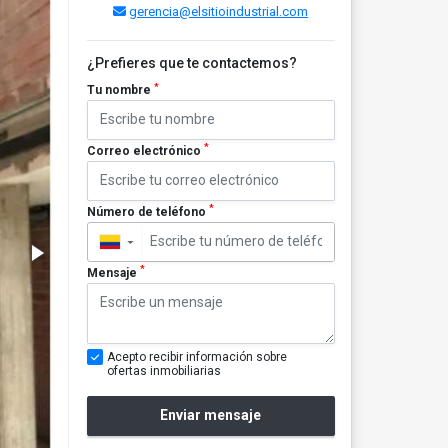
gerencia@elsitioindustrial.com
¿Prefieres que te contactemos?
*
Tu nombre
*
Correo electrónico
*
Número de teléfono
▼
*
Mensaje
Acepto recibir información sobre
ofertas inmobiliarias
Enviar mensaje