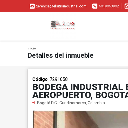
gerencia@elsitioindustrial.com
6019063902
Inicio
Detalles del inmueble
Código
. 7291058
BODEGA INDUSTRIAL 
AEROPUERTO, BOGOT
Bogotá D.C., Cundinamarca, Colombia