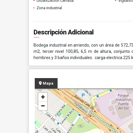
Urbanización Cerrada
Vigilanc
Zona industrial
Descripción Adicional
Bodega industrial en arriendo, con un área de 572,7
m2, tercer nivel 100,85, 6,5 m de altura, conjunt
hombres y 3 baños individuales. carga electrica 225
Mapa
+
−