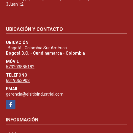
3Juan1:2
UBICACIÓN Y CONTACTO
UBICACIÓN
. Bogotá - Colombia Sur América.
Bogotá D.C. - Cundinamarca - Colombia
MÓVIL
573203885182
TELÉFONO
6019063902
EMAIL
gerencia@elsitioindustrial.com
Facebook
INFORMACIÓN