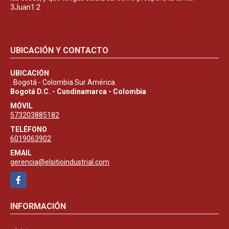
3Juan1:2
UBICACIÓN Y CONTACTO
UBICACIÓN
. Bogotá - Colombia Sur América.
Bogotá D.C. - Cundinamarca - Colombia
MÓVIL
573203885182
TELÉFONO
6019063902
EMAIL
gerencia@elsitioindustrial.com
Facebook
INFORMACIÓN