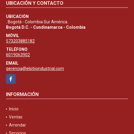
UBICACIÓN Y CONTACTO
UBICACIÓN
. Bogotá - Colombia Sur América.
Bogotá D.C. - Cundinamarca - Colombia
MÓVIL
573203885182
TELÉFONO
6019063902
EMAIL
gerencia@elsitioindustrial.com
Facebook
INFORMACIÓN
Inicio
Ventas
Arrendar
Servicios