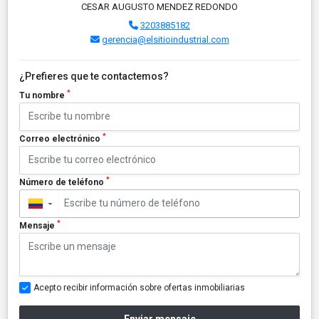
CESAR AUGUSTO MENDEZ REDONDO
3203885182
gerencia@elsitioindustrial.com
¿Prefieres que te contactemos?
*
Tu nombre
*
Correo electrónico
*
Número de teléfono
▼
*
Mensaje
Acepto recibir información sobre ofertas inmobiliarias