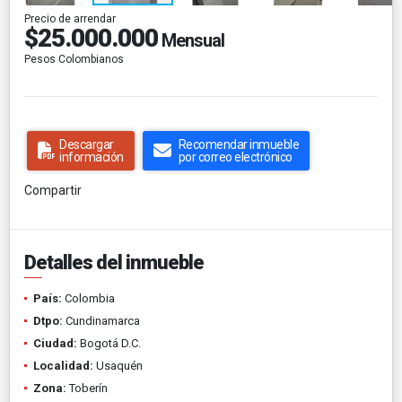
Precio de arrendar
$25.000.000
Mensual
Pesos Colombianos
Descargar
Recomendar inmueble
información
por correo electrónico
Compartir
Detalles del inmueble
País:
Colombia
Dtpo:
Cundinamarca
Ciudad:
Bogotá D.C.
Localidad:
Usaquén
Zona:
Toberín