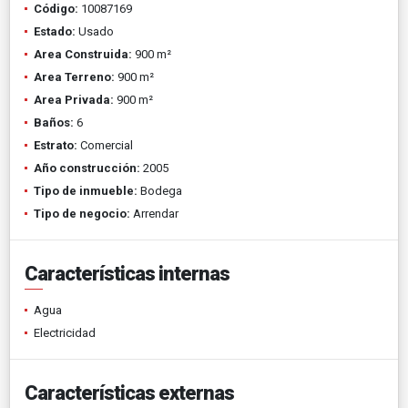
Código:
10087169
Estado:
Usado
Area Construida:
900 m²
Area Terreno:
900 m²
Area Privada:
900 m²
Baños:
6
Estrato:
Comercial
Año construcción:
2005
Tipo de inmueble:
Bodega
Tipo de negocio:
Arrendar
Características internas
Agua
Electricidad
Características externas