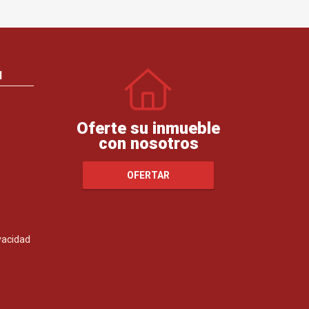
N
Oferte su inmueble
con nosotros
OFERTAR
ivacidad