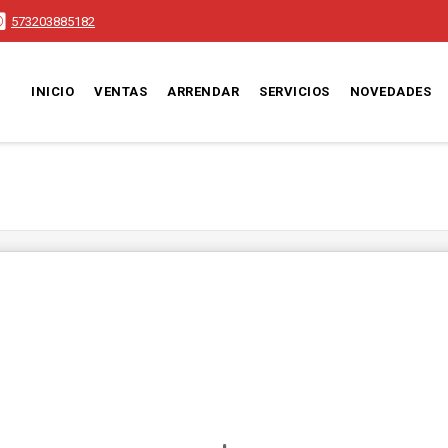
573203885182
INICIO
VENTAS
ARRENDAR
SERVICIOS
NOVEDADES