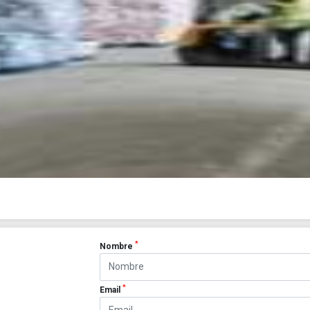
*
Nombre
*
Email