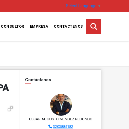
Select Language
▼
CONSULTOR
EMPRESA
CONTACTENOS
Contáctanos
PA
CESAR AUGUSTO MENDEZ REDONDO
3203885182