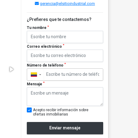
gerencia@elsitioindustrial.com
¿Prefieres que te contactemos?
*
Tu nombre
*
Correo electrónico
*
Número de teléfono
▼
*
Mensaje
Acepto recibir información sobre
ofertas inmobiliarias
Enviar mensaje