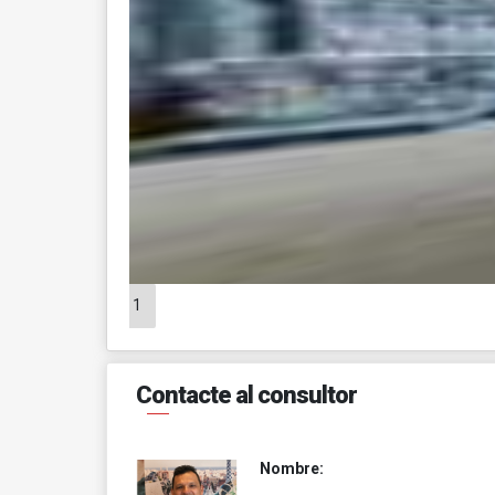
1
Contacte al consultor
Nombre: