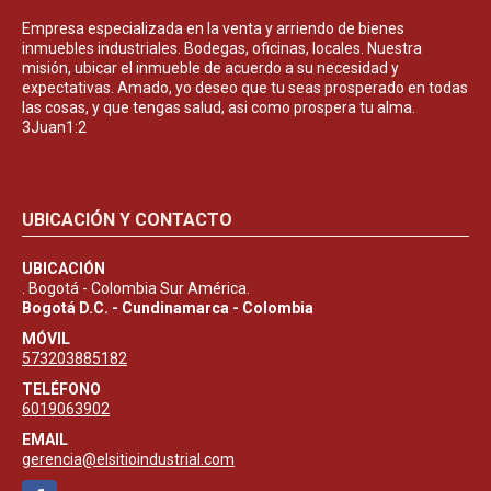
Empresa especializada en la venta y arriendo de bienes
inmuebles industriales. Bodegas, oficinas, locales. Nuestra
misión, ubicar el inmueble de acuerdo a su necesidad y
expectativas. Amado, yo deseo que tu seas prosperado en todas
las cosas, y que tengas salud, asi como prospera tu alma.
3Juan1:2
UBICACIÓN Y CONTACTO
UBICACIÓN
. Bogotá - Colombia Sur América.
Bogotá D.C. - Cundinamarca - Colombia
MÓVIL
573203885182
TELÉFONO
6019063902
EMAIL
gerencia@elsitioindustrial.com
Facebook