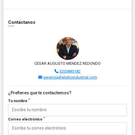
Contáctanos
CESAR AUGUSTO MENDEZ REDONDO
3203885182
gerencia@elsitioindustrial.com
¿Prefieres que te contactemos?
*
Tu nombre
*
Correo electrónico