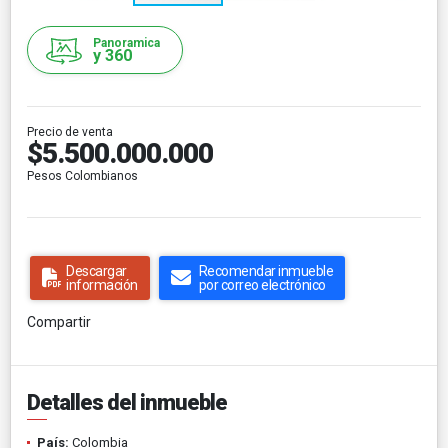
Panoramica
y 360
Precio de venta
$5.500.000.000
Pesos Colombianos
Descargar
Recomendar inmueble
información
por correo electrónico
Compartir
Detalles del inmueble
País:
Colombia