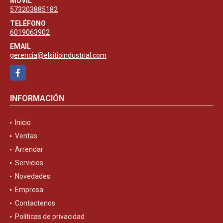
MÓVIL
573203885182
TELÉFONO
6019063902
EMAIL
gerencia@elsitioindustrial.com
Facebook
INFORMACIÓN
Inicio
Ventas
Arrendar
Servicios
Novedades
Empresa
Contactenos
Políticas de privacidad