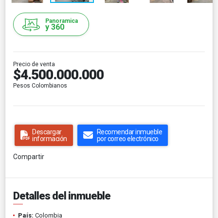
Panoramica
y 360
Precio de venta
$4.500.000.000
Pesos Colombianos
Descargar
Recomendar inmueble
información
por correo electrónico
Compartir
Detalles del inmueble
País:
Colombia