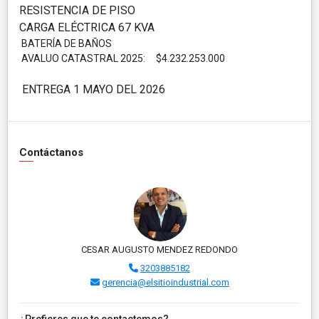
RESISTENCIA DE PISO
CARGA ELÉCTRICA 67 KVA
BATERÍA DE BAÑOS
AVALUO CATASTRAL 2025: $4.232.253.000
ENTREGA 1 MAYO DEL 2026
Contáctanos
CESAR AUGUSTO MENDEZ REDONDO
3203885182
gerencia@elsitioindustrial.com
¿Prefieres que te contactemos?