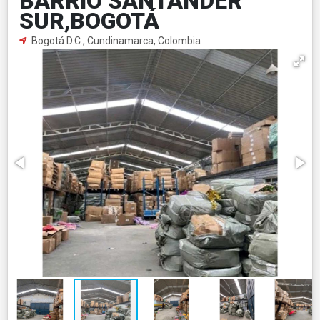
BARRIO SANTANDER
SUR,BOGOTÁ
Bogotá D.C., Cundinamarca, Colombia