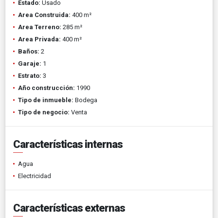
Estado:
Usado
Area Construida:
400 m²
Area Terreno:
285 m²
Area Privada:
400 m²
Baños:
2
Garaje:
1
Estrato:
3
Año construcción:
1990
Tipo de inmueble:
Bodega
Tipo de negocio:
Venta
Características internas
Agua
Electricidad
Características externas