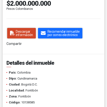
$2.000.000.000
Pesos Colombianos
Descargar
Recomendar inmueble
información
por correo electrónico
Compartir
Detalles del inmueble
País:
Colombia
Dtpo:
Cundinamarca
Ciudad:
Bogotá D.C.
Localidad:
Fontibón
Zona:
Fontibón
Código:
10138585