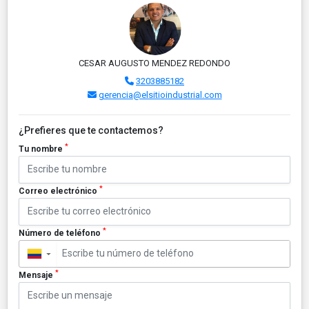
CESAR AUGUSTO MENDEZ REDONDO
3203885182
gerencia@elsitioindustrial.com
¿Prefieres que te contactemos?
*
Tu nombre
*
Correo electrónico
*
Número de teléfono
▼
*
Mensaje