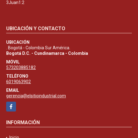
3Juan1:2
UBICACIÓN Y CONTACTO
UBICACIÓN
. Bogotá - Colombia Sur América.
Bogotá D.C. - Cundinamarca - Colombia
MÓVIL
573203885182
TELÉFONO
6019063902
EMAIL
gerencia@elsitioindustrial.com
Facebook
INFORMACIÓN
Inicio