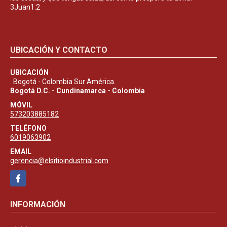
3Juan1:2
UBICACIÓN Y CONTACTO
UBICACIÓN
. Bogotá - Colombia Sur América.
Bogotá D.C. - Cundinamarca - Colombia
MÓVIL
573203885182
TELÉFONO
6019063902
EMAIL
gerencia@elsitioindustrial.com
Facebook
INFORMACIÓN