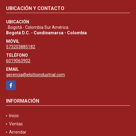
UBICACIÓN Y CONTACTO
UBICACIÓN
. Bogotá - Colombia Sur América.
Bogotá D.C. - Cundinamarca - Colombia
MÓVIL
573203885182
TELÉFONO
6019063902
EMAIL
gerencia@elsitioindustrial.com
Facebook
INFORMACIÓN
Inicio
Ventas
Arrendar