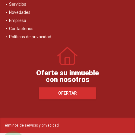
Servicios
Novedades
Empresa
Contactenos
Políticas de privacidad
Oferte su inmueble
con nosotros
OFERTAR
Términos de servicio y privacidad