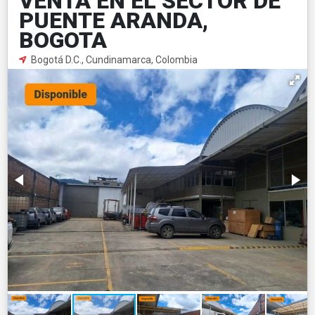
VENTA EN EL SECTOR DE
PUENTE ARANDA,
BOGOTA
Bogotá D.C., Cundinamarca, Colombia