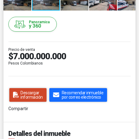
Panoramica
y 360
Precio de venta
$7.000.000.000
Pesos Colombianos
Descargar
Recomendar inmueble
información
por correo electrónico
Compartir
Detalles del inmueble