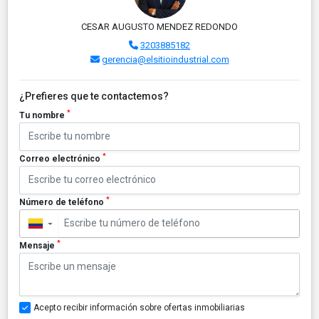
CESAR AUGUSTO MENDEZ REDONDO
3203885182
gerencia@elsitioindustrial.com
¿Prefieres que te contactemos?
*
Tu nombre
*
Correo electrónico
*
Número de teléfono
▼
*
Mensaje
Acepto recibir información sobre ofertas inmobiliarias