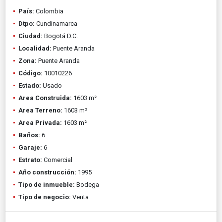
País:
Colombia
Dtpo:
Cundinamarca
Ciudad:
Bogotá D.C.
Localidad:
Puente Aranda
Zona:
Puente Aranda
Código:
10010226
Estado:
Usado
Area Construida:
1603 m²
Area Terreno:
1603 m²
Area Privada:
1603 m²
Baños:
6
Garaje:
6
Estrato:
Comercial
Año construcción:
1995
Tipo de inmueble:
Bodega
Tipo de negocio:
Venta