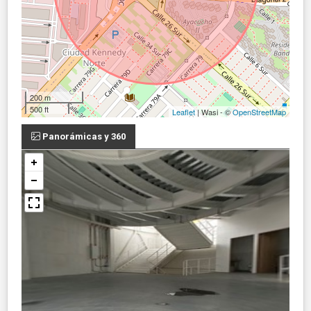
200 m
500 ft
Leaflet
| Wasi - ©
OpenStreetMap
Panorámicas y 360