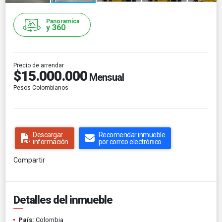
Panoramica
y 360
Precio de arrendar
$15.000.000
Mensual
Pesos Colombianos
Descargar
Recomendar inmueble
información
por correo electrónico
Compartir
Detalles del inmueble
País:
Colombia