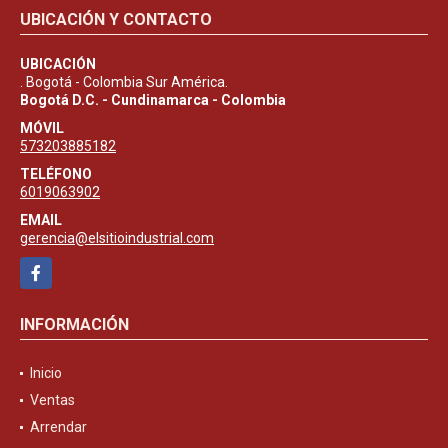
UBICACIÓN Y CONTACTO
UBICACIÓN
. Bogotá - Colombia Sur América.
Bogotá D.C. - Cundinamarca - Colombia
MÓVIL
573203885182
TELÉFONO
6019063902
EMAIL
gerencia@elsitioindustrial.com
Facebook
INFORMACIÓN
Inicio
Ventas
Arrendar