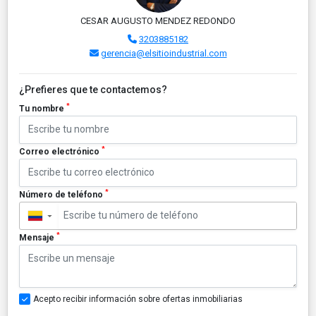
CESAR AUGUSTO MENDEZ REDONDO
3203885182
gerencia@elsitioindustrial.com
¿Prefieres que te contactemos?
*
Tu nombre
*
Correo electrónico
*
Número de teléfono
▼
*
Mensaje
Acepto recibir información sobre ofertas inmobiliarias