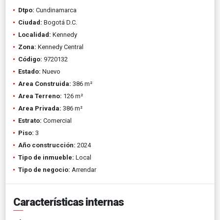
Dtpo:
Cundinamarca
Ciudad:
Bogotá D.C.
Localidad:
Kennedy
Zona:
Kennedy Central
Código:
9720132
Estado:
Nuevo
Area Construida:
386 m²
Area Terreno:
126 m²
Area Privada:
386 m²
Estrato:
Comercial
Piso:
3
Año construcción:
2024
Tipo de inmueble:
Local
Tipo de negocio:
Arrendar
Características internas