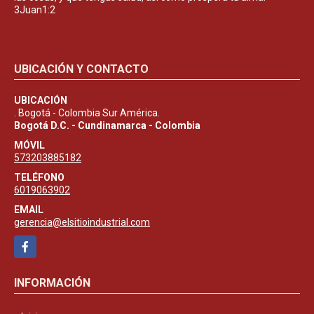
3Juan1:2
UBICACIÓN Y CONTACTO
UBICACIÓN
. Bogotá - Colombia Sur América.
Bogotá D.C. - Cundinamarca - Colombia
MÓVIL
573203885182
TELÉFONO
6019063902
EMAIL
gerencia@elsitioindustrial.com
Facebook
INFORMACIÓN