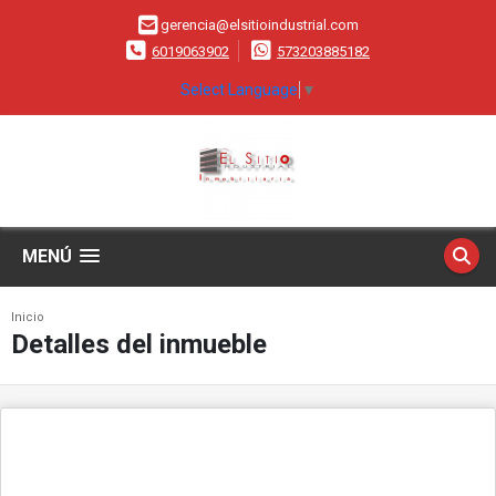
gerencia@elsitioindustrial.com
6019063902
573203885182
Select Language
▼
MENÚ
Inicio
Detalles del inmueble