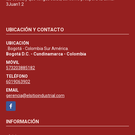
3Juan1:2
UBICACIÓN Y CONTACTO
UBICACIÓN
. Bogotá - Colombia Sur América.
Bogotá D.C. - Cundinamarca - Colombia
MÓVIL
573203885182
TELÉFONO
6019063902
EMAIL
gerencia@elsitioindustrial.com
Facebook
INFORMACIÓN