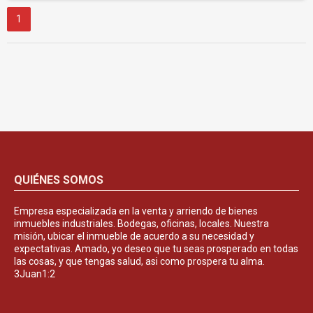
1
QUIÉNES SOMOS
Empresa especializada en la venta y arriendo de bienes
inmuebles industriales. Bodegas, oficinas, locales. Nuestra
misión, ubicar el inmueble de acuerdo a su necesidad y
expectativas. Amado, yo deseo que tu seas prosperado en todas
las cosas, y que tengas salud, asi como prospera tu alma.
3Juan1:2