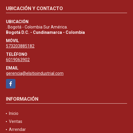
UBICACIÓN Y CONTACTO
UBICACIÓN
. Bogotá - Colombia Sur América.
Bogotá D.C. - Cundinamarca - Colombia
MÓVIL
573203885182
TELÉFONO
6019063902
EMAIL
gerencia@elsitioindustrial.com
Facebook
INFORMACIÓN
Inicio
Ventas
Arrendar