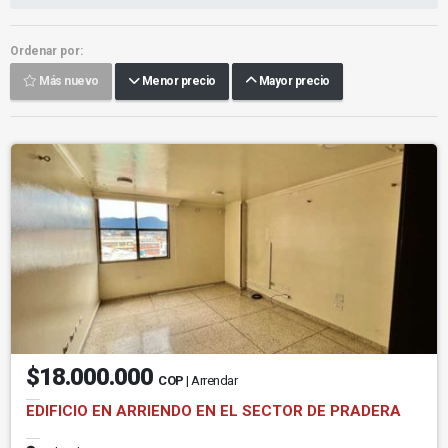
Ordenar por:
Más nuevo
Menor precio
Mayor precio
$18.000.000
COP
| Arrendar
EDIFICIO EN ARRIENDO EN EL SECTOR DE PRADERA