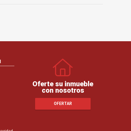
N
Oferte su inmueble
con nosotros
OFERTAR
ivacidad