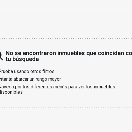
No se encontraron inmuebles que coincidan c
tu búsqueda
Prueba usando otros filtros
Intenta abarcar un rango mayor
Navega por los diferentes menús para ver los inmuebles
disponibles